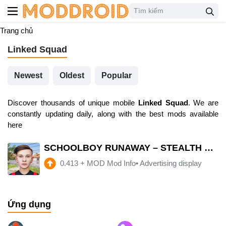
Trang chủ
Linked Squad
Newest
Oldest
Popular
Discover thousands of unique mobile
Linked Squad
. We are
constantly updating daily, along with the best mods available
here
SCHOOLBOY RUNAWAY – STEALTH Mod APK 0.413
0.413
+
MOD Mod Info• Advertising display
Ứng dụng