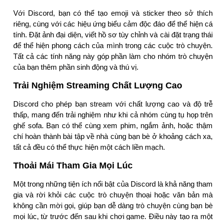
Với Discord, bạn có thể tạo emoji và sticker theo sở thích
riêng, cùng với các hiệu ứng biểu cảm độc đáo để thể hiện cá
tính. Đặt ảnh đại diện, viết hồ sơ tùy chỉnh và cài đặt trạng thái
để thể hiện phong cách của mình trong các cuộc trò chuyện.
Tất cả các tính năng này góp phần làm cho nhóm trò chuyện
của bạn thêm phần sinh động và thú vị.
Trải Nghiệm Streaming Chất Lượng Cao
Discord cho phép bạn stream với chất lượng cao và độ trễ
thấp, mang đến trải nghiệm như khi cả nhóm cùng tụ họp trên
ghế sofa. Bạn có thể cùng xem phim, ngắm ảnh, hoặc thậm
chí hoàn thành bài tập về nhà cùng bạn bè ở khoảng cách xa,
tất cả đều có thể thực hiện một cách liền mạch.
Thoải Mái Tham Gia Mọi Lúc
Một trong những tiện ích nổi bật của Discord là khả năng tham
gia và rời khỏi các cuộc trò chuyện thoại hoặc văn bản mà
không cần mời gọi, giúp bạn dễ dàng trò chuyện cùng bạn bè
mọi lúc, từ trước đến sau khi chơi game. Điều này tạo ra một