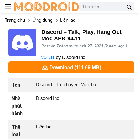
Trang chủ
Ứng dụng
Liên lạc
Discord – Talk, Play, Hang Out
Mod APK 94.11
Post on Tháng mười một 27, 2024 (2 năm ago )
v94.11
by
Discord Inc
Download (111.09 MB)
Tên
Discord - Trò chuyện, Vui chơi
Nhà
Discord Inc
phát
hành
Thể
Liên lạc
loại