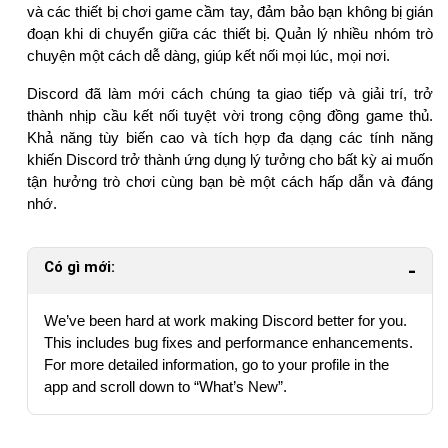
và các thiết bị chơi game cầm tay, đảm bảo bạn không bị gián
đoạn khi di chuyển giữa các thiết bị. Quản lý nhiều nhóm trò
chuyện một cách dễ dàng, giúp kết nối mọi lúc, mọi nơi.
Discord đã làm mới cách chúng ta giao tiếp và giải trí, trở
thành nhịp cầu kết nối tuyệt vời trong cộng đồng game thủ.
Khả năng tùy biến cao và tích hợp đa dạng các tính năng
khiến Discord trở thành ứng dụng lý tưởng cho bất kỳ ai muốn
tận hưởng trò chơi cùng bạn bè một cách hấp dẫn và đáng
nhớ.
Có gì mới:
We’ve been hard at work making Discord better for you.
This includes bug fixes and performance enhancements.
For more detailed information, go to your profile in the
app and scroll down to “What’s New”.