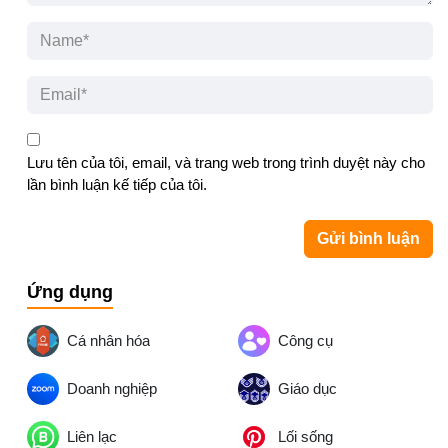
Lưu tên của tôi, email, và trang web trong trình duyệt này cho
lần bình luận kế tiếp của tôi.
Ứng dụng
Cá nhân hóa
Công cụ
Doanh nghiệp
Giáo dục
Liên lạc
Lối sống