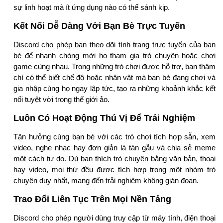
sự linh hoạt mà ít ứng dụng nào có thể sánh kịp.
Kết Nối Dễ Dàng Với Bạn Bè Trực Tuyến
Discord cho phép bạn theo dõi tình trạng trực tuyến của bạn
bè để nhanh chóng mời họ tham gia trò chuyện hoặc chơi
game cùng nhau. Trong những trò chơi được hỗ trợ, bạn thậm
chí có thể biết chế độ hoặc nhân vật mà bạn bè đang chơi và
gia nhập cùng họ ngay lập tức, tạo ra những khoảnh khắc kết
nối tuyệt vời trong thế giới ảo.
Luôn Có Hoạt Động Thú Vị Để Trải Nghiệm
Tận hưởng cùng bạn bè với các trò chơi tích hợp sẵn, xem
video, nghe nhạc hay đơn giản là tán gẫu và chia sẻ meme
một cách tự do. Dù bạn thích trò chuyện bằng văn bản, thoại
hay video, mọi thứ đều được tích hợp trong một nhóm trò
chuyện duy nhất, mang đến trải nghiệm không gián đoạn.
Trao Đổi Liên Tục Trên Mọi Nền Tảng
Discord cho phép người dùng truy cập từ máy tính, điện thoại