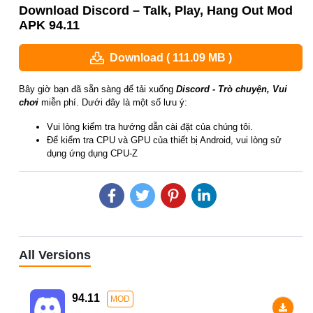
Download Discord – Talk, Play, Hang Out Mod
APK 94.11
Download ( 111.09 MB )
Bây giờ bạn đã sẵn sàng để tải xuống
Discord - Trò chuyện, Vui
chơi
miễn phí. Dưới đây là một số lưu ý:
Vui lòng kiểm tra hướng dẫn cài đặt của chúng tôi.
Để kiểm tra CPU và GPU của thiết bị Android, vui lòng sử
dụng ứng dụng CPU-Z
All Versions
94.11
MOD