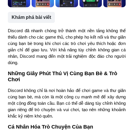
Khám phá bài viết
Discord đã nhanh chóng trở thành một nền tảng không thể
thiếu dành cho các game thủ, cho phép họ kết nối và thư giãn
cùng bạn bè trong khi chơi các trò chơi yêu thích hoặc đơn
giản chỉ để giao lưu. Với khả năng tùy chỉnh không gian cá
nhân, Discord mang đến một trải nghiệm độc đáo cho người
dùng.
Những Giây Phút Thú Vị Cùng Bạn Bè & Trò
Chơi
Discord không chỉ là nơi hoàn hảo để chơi game và thư giãn
cùng bạn bè, mà còn là một công cụ mạnh mẽ để xây dựng
một cộng đồng toàn cầu. Bạn có thể dễ dàng tùy chỉnh không
gian riêng để trò chuyện và vui chơi, tạo nên những khoảnh
khắc kỷ niệm khó quên.
Cá Nhân Hóa Trò Chuyện Của Bạn