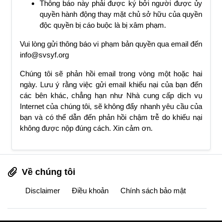
Thông báo này phải được ký bởi người được ủy
quyền hành động thay mặt chủ sở hữu của quyền
độc quyền bị cáo buộc là bị xâm phạm.
Vui lòng gửi thông báo vi phạm bản quyền qua email đến
info@svsyf.org
Chúng tôi sẽ phản hồi email trong vòng một hoặc hai
ngày. Lưu ý rằng việc gửi email khiếu nại của bạn đến
các bên khác, chẳng hạn như Nhà cung cấp dịch vụ
Internet của chúng tôi, sẽ không đẩy nhanh yêu cầu của
bạn và có thể dẫn đến phản hồi chậm trễ do khiếu nại
không được nộp đúng cách. Xin cảm ơn.
Về chúng tôi
Disclaimer
Điều khoản
Chính sách bảo mật