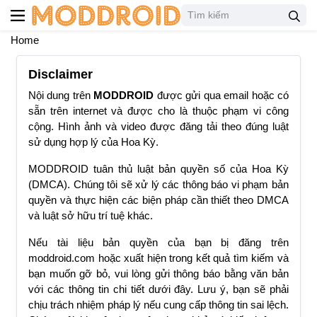
Home
Disclaimer
Nội dung trên
MODDROID
được gửi qua email hoặc có
sẵn trên internet và được cho là thuộc phạm vi công
cộng. Hình ảnh và video được đăng tải theo đúng luật
sử dụng hợp lý của Hoa Kỳ.
MODDROID tuân thủ luật bản quyền số của Hoa Kỳ
(DMCA). Chúng tôi sẽ xử lý các thông báo vi phạm bản
quyền và thực hiện các biện pháp cần thiết theo DMCA
và luật sở hữu trí tuệ khác.
Nếu tài liệu bản quyền của bạn bị đăng trên
moddroid.com hoặc xuất hiện trong kết quả tìm kiếm và
bạn muốn gỡ bỏ, vui lòng gửi thông báo bằng văn bản
với các thông tin chi tiết dưới đây. Lưu ý, bạn sẽ phải
chịu trách nhiệm pháp lý nếu cung cấp thông tin sai lệch.