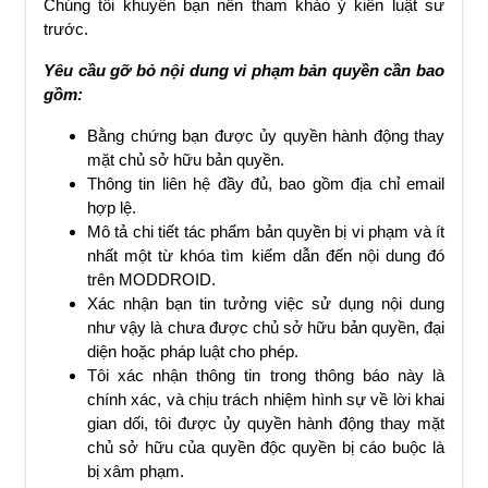
Chúng tôi khuyên bạn nên tham khảo ý kiến luật sư
trước.
Yêu cầu gỡ bỏ nội dung vi phạm bản quyền cần bao
gồm:
Bằng chứng bạn được ủy quyền hành động thay
mặt chủ sở hữu bản quyền.
Thông tin liên hệ đầy đủ, bao gồm địa chỉ email
hợp lệ.
Mô tả chi tiết tác phẩm bản quyền bị vi phạm và ít
nhất một từ khóa tìm kiếm dẫn đến nội dung đó
trên MODDROID.
Xác nhận bạn tin tưởng việc sử dụng nội dung
như vậy là chưa được chủ sở hữu bản quyền, đại
diện hoặc pháp luật cho phép.
Tôi xác nhận thông tin trong thông báo này là
chính xác, và chịu trách nhiệm hình sự về lời khai
gian dối, tôi được ủy quyền hành động thay mặt
chủ sở hữu của quyền độc quyền bị cáo buộc là
bị xâm phạm.