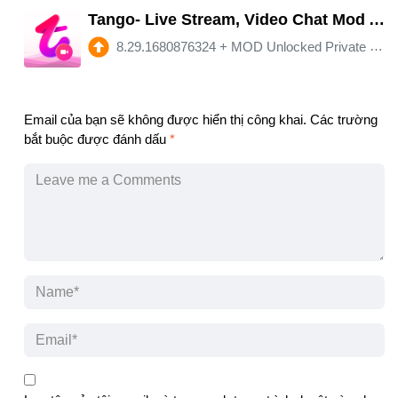
Tango- Live Stream, Video Chat Mod APK 8.29.1680876324 (Unlimited money)(Unlocked)
8.29.1680876324
+
MOD Unlocked Private Room/Money/Coins
Email của bạn sẽ không được hiển thị công khai.
Các trường
bắt buộc được đánh dấu
*