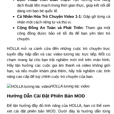
dịch thuật liền mạch trong thời gian thực, giúp kết nối dễ
dàng với bạn bè quốc tế.
Cá Nhân Hóa Trò Chuyện Video 1-1:
Gặp gỡ từng cá
nhân một cách riêng tư và thú vị.
Cộng Đồng An Toàn và Phát Triển:
Tham gia một
cộng đồng được bảo vệ tối đa để bạn yên tâm trò
chuyện.
HOLLA mở ra cánh cửa đến những cuộc trò chuyện trực
tuyến đầy hấp dẫn và các video tương tác trực tiếp. Mỗi cú
chạm mang lại cho bạn trải nghiệm mới mẻ trên màn hình.
Hãy tận hưởng các cuộc gọi âm thanh và video không giới
hạn, và nếu muốn khám phá thêm, hãy trải nghiệm các tính
năng cao cấp để tuỳ chỉnh cuộc trò chuyện của bạn.
HOLLA tương tác video
Hướng Dẫn Cài Đặt Phiên Bản MOD
Để tận hưởng đầy đủ tính năng của HOLLA, bạn có thể xem
xét cài đặt phiên bản MOD. Dưới đây là hướng dẫn từng