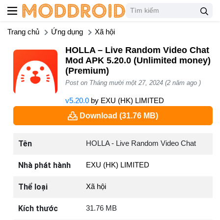
Trang chủ
Ứng dụng
Xã hội
HOLLA – Live Random Video Chat
Mod APK 5.20.0 (Unlimited money)
(Premium)
Post on Tháng mười một 27, 2024 (2 năm ago )
v5.20.0
by
EXU (HK) LIMITED
Download (31.76 MB)
Tên
HOLLA - Live Random Video Chat
Nhà phát hành
EXU (HK) LIMITED
Thể loại
Xã hội
Kích thước
31.76 MB