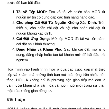
bước để bạn bắt đầu:
Tải về Tệp MOD:
Tìm và tải về phiên bản MOD từ
nguồn uy tín có cung cấp các tính năng nâng cao.
Cho phép Cài Đặt Từ Nguồn Không Xác Định:
Trên
thiết bị, vào phần cài đặt và bật cho phép cài đặt từ
nguồn không xác định.
Cài Đặt Ứng Dụng:
Mở tệp MOD đã tải và tiến hành
cài đặt như bình thường.
Đăng Nhập và Khám Phá:
Sau khi cài đặt, mở ứng
dụng, đăng nhập hoặc tạo tài khoản mới để bắt đầu trải
nghiệm.
Hòa mình vào hành trình mới lạ của các cuộc gặp mặt trực
tiếp và khám phá những tình bạn mới trải rộng trên nhiều nền
tảng. HOLLA không chỉ là phương tiện giao tiếp mà còn là
cánh cửa khám phá văn hóa và ngôn ngữ mới trong sự thân
mật của không gian riêng tư.
Kết Luận
HOLLA không đơn thuần là một ứng dụng trò chuyện mà là