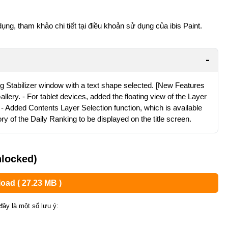
ng, tham khảo chi tiết tại
điều khoản sử dụng của ibis Paint
.
 Stabilizer window with a text shape selected. [New Features
Gallery. - For tablet devices, added the floating view of the Layer
y. - Added Contents Layer Selection function, which is available
ory of the Daily Ranking to be displayed on the title screen.
nlocked)
oad ( 27.23 MB )
ây là một số lưu ý: