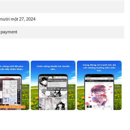
mười một 27, 2024
 payment