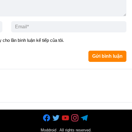
 cho lần bình luận kế tiếp của tôi.
Moddroid
. All rights reserved.