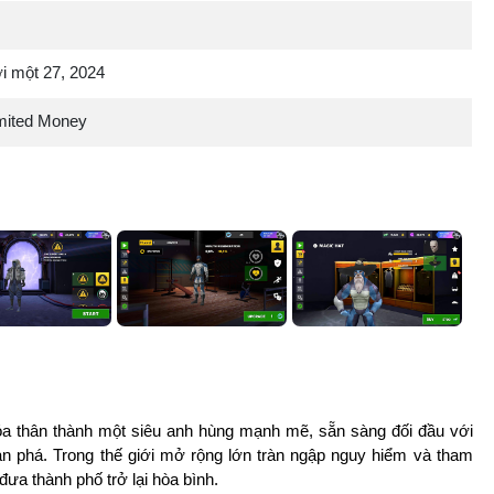
 một 27, 2024
mited Money
a thân thành một siêu anh hùng mạnh mẽ, sẵn sàng đối đầu với
n phá. Trong thế giới mở rộng lớn tràn ngập nguy hiểm và tham
đưa thành phố trở lại hòa bình.