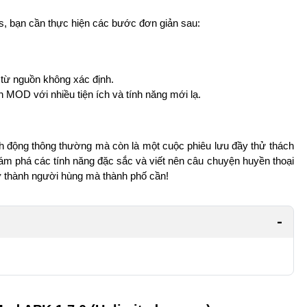
s, bạn cần thực hiện các bước đơn giản sau:
 từ nguồn không xác định.
n MOD với nhiều tiện ích và tính năng mới lạ.
nh động thông thường mà còn là một cuộc phiêu lưu đầy thử thách
ám phá các tính năng đặc sắc và viết nên câu chuyện huyền thoại
ở thành người hùng mà thành phố cần!