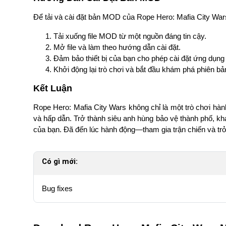
Để tải và cài đặt bản MOD của Rope Hero: Mafia City War
Tải xuống file MOD từ một nguồn đáng tin cậy.
Mở file và làm theo hướng dẫn cài đặt.
Đảm bảo thiết bị của bạn cho phép cài đặt ứng dụng
Khởi động lại trò chơi và bắt đầu khám phá phiên bả
Kết Luận
Rope Hero: Mafia City Wars không chỉ là một trò chơi hà
và hấp dẫn. Trở thành siêu anh hùng bảo vệ thành phố, kh
của bạn. Đã đến lúc hành động—tham gia trận chiến và tr
Có gì mới:
Bug fixes