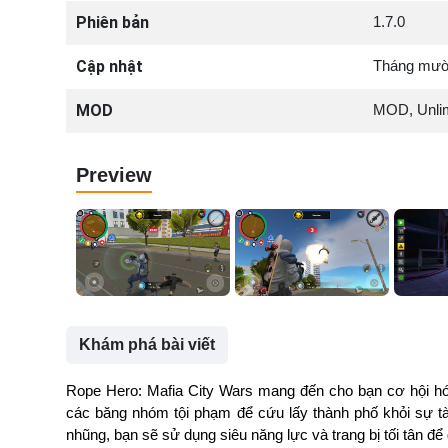
Phiên bản
1.7.0
Cập nhật
Tháng mười
MOD
MOD, Unli
Preview
Khám phá bài viết
Rope Hero: Mafia City Wars mang đến cho bạn cơ hội hó
các băng nhóm tội phạm để cứu lấy thành phố khỏi sự tà
nhũng, bạn sẽ sử dụng siêu năng lực và trang bị tối tân để 