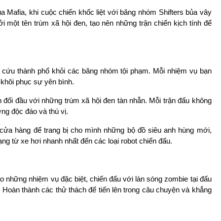
 Mafia, khi cuộc chiến khốc liệt với băng nhóm Shifters bủa vây
 một tên trùm xã hội đen, tạo nên những trận chiến kịch tính để
i cứu thành phố khỏi các băng nhóm tội phạm. Mỗi nhiệm vụ bạn
 khôi phục sự yên bình.
đối đầu với những trùm xã hội đen tàn nhẫn. Mỗi trận đấu không
g độc đáo và thú vị.
ửa hàng để trang bị cho mình những bộ đồ siêu anh hùng mới,
ng từ xe hơi nhanh nhất đến các loại robot chiến đấu.
 những nhiệm vụ đặc biệt, chiến đấu với làn sóng zombie tại đấu
Hoàn thành các thử thách để tiến lên trong câu chuyện và khẳng