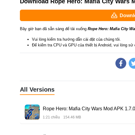
Download Rope Hero: Mafia City Wars M
Downlo
Bây giờ bạn đã sẵn sàng để tải xuống
Rope Hero: Mafia City Wa
Vui lòng kiểm tra hướng dẫn cài đặt của chúng tôi.
Để kiểm tra CPU và GPU của thiết bị Android, vui lòng s
All Versions
Rope Hero: Mafia City Wars Mod APK 1.7.0
1:21 chiều
154.46 MB