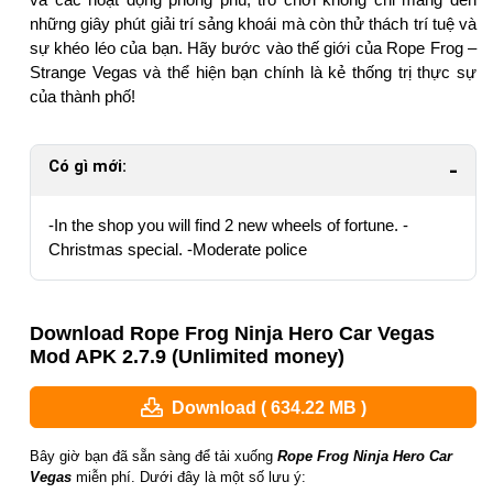
những giây phút giải trí sảng khoái mà còn thử thách trí tuệ và
sự khéo léo của bạn. Hãy bước vào thế giới của Rope Frog –
Strange Vegas và thể hiện bạn chính là kẻ thống trị thực sự
của thành phố!
Có gì mới:
-In the shop you will find 2 new wheels of fortune. -
Christmas special. -Moderate police
Download Rope Frog Ninja Hero Car Vegas
Mod APK 2.7.9 (Unlimited money)
Download ( 634.22 MB )
Bây giờ bạn đã sẵn sàng để tải xuống
Rope Frog Ninja Hero Car
Vegas
miễn phí. Dưới đây là một số lưu ý: