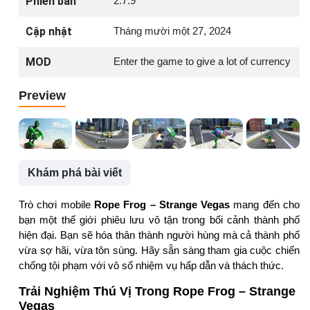
Phiên bản
2.7.9
Cập nhật
Tháng mười một 27, 2024
MOD
Enter the game to give a lot of currency
Preview
Khám phá bài viết
Trò chơi mobile
Rope Frog – Strange Vegas
mang đến cho
bạn một thế giới phiêu lưu vô tận trong bối cảnh thành phố
hiện đại. Bạn sẽ hóa thân thành người hùng mà cả thành phố
vừa sợ hãi, vừa tôn sùng. Hãy sẵn sàng tham gia cuộc chiến
chống tội phạm với vô số nhiệm vụ hấp dẫn và thách thức.
Trải Nghiệm Thú Vị Trong Rope Frog – Strange
Vegas