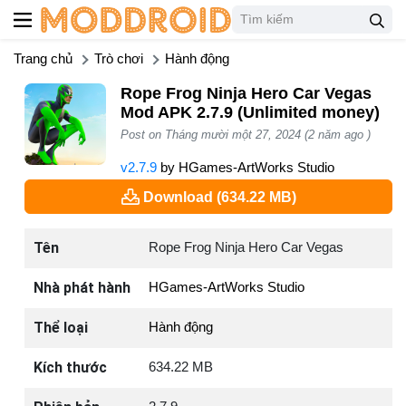
Trang chủ
Trò chơi
Hành động
Rope Frog Ninja Hero Car Vegas
Mod APK 2.7.9 (Unlimited money)
Post on Tháng mười một 27, 2024 (2 năm ago )
v2.7.9
by
HGames-ArtWorks Studio
Download (634.22 MB)
Tên
Rope Frog Ninja Hero Car Vegas
Nhà phát hành
HGames-ArtWorks Studio
Thể loại
Hành động
Kích thước
634.22 MB